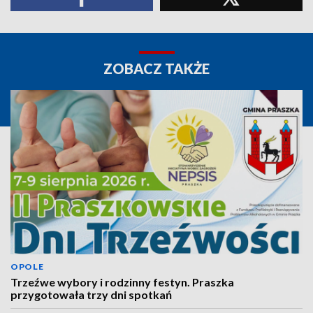
ZOBACZ TAKŻE
OPOLE
Trzeźwe wybory i rodzinny festyn. Praszka
przygotowała trzy dni spotkań