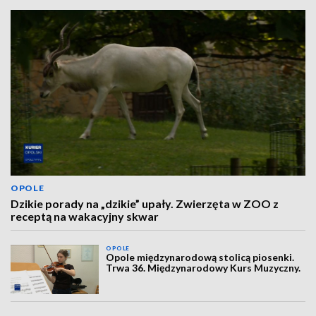
OPOLE
Dzikie porady na „dzikie” upały. Zwierzęta w ZOO z
receptą na wakacyjny skwar
OPOLE
Opole międzynarodową stolicą piosenki.
Trwa 36. Międzynarodowy Kurs Muzyczny.