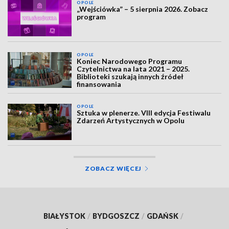
OPOLE
„Wejściówka” – 5 sierpnia 2026. Zobacz
program
OPOLE
Koniec Narodowego Programu
Czytelnictwa na lata 2021 – 2025.
Biblioteki szukają innych źródeł
finansowania
OPOLE
Sztuka w plenerze. VIII edycja Festiwalu
Zdarzeń Artystycznych w Opolu
ZOBACZ WIĘCEJ
BIAŁYSTOK
/
BYDGOSZCZ
/
GDAŃSK
/