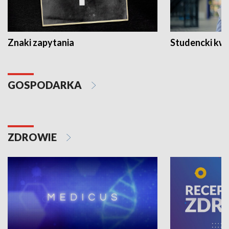
Znaki zapytania
Studencki kw
GOSPODARKA
ZDROWIE