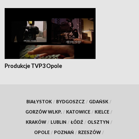
Produkcje TVP3 Opole
BIAŁYSTOK
/
BYDGOSZCZ
/
GDAŃSK
/
GORZÓW WLKP.
/
KATOWICE
/
KIELCE
/
KRAKÓW
/
LUBLIN
/
ŁÓDŹ
/
OLSZTYN
/
OPOLE
/
POZNAŃ
/
RZESZÓW
/