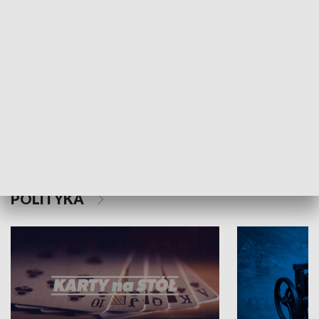
Schlesien Journal
POLITYKA