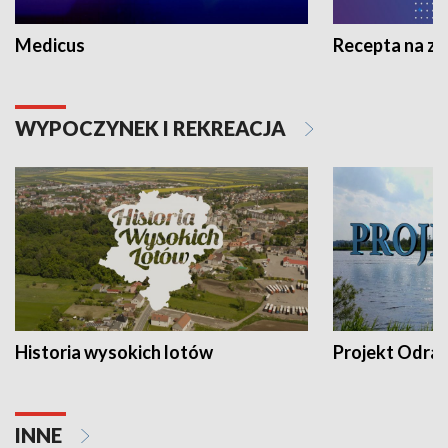
Medicus
Recepta na z
WYPOCZYNEK I REKREACJA
Historia wysokich lotów
Projekt Odra
INNE