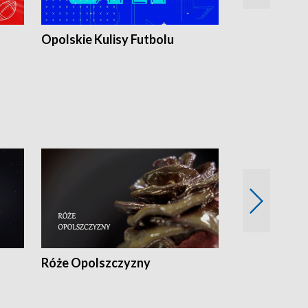
Opolskie Kulisy Futbolu
Złote chwile
sportu
Róże Opolszczyzny
Czas report