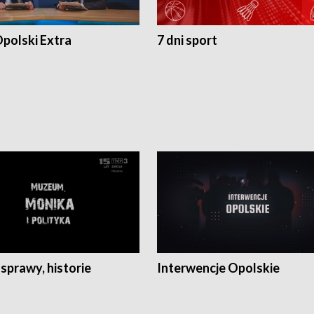
polski Extra
7 dni sport
 sprawy, historie
Interwencje Opolskie