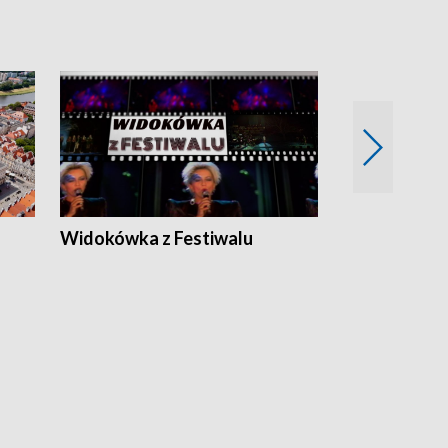
Widokówka z Festiwalu
Strefa Kultu