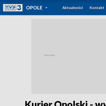
POWRÓT DO
OPOLE
Aktualności
Kontakt
TVP REGIONY
Kurier Opolski - w