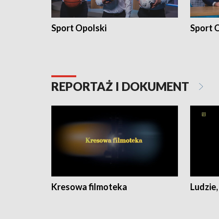
Sport Opolski
Sport O
REPORTAŻ I DOKUMENT
Kresowa filmoteka
Ludzie,