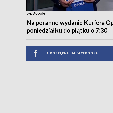
tvp3 opole
Na poranne wydanie Kuriera O
poniedziałku do piątku o 7:30.
UDOSTĘPNIJ NA FACEBOOKU