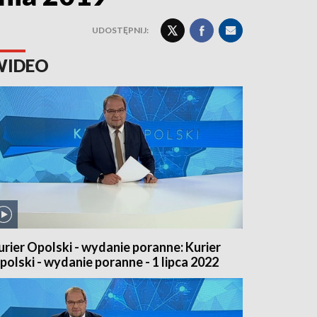
UDOSTĘPNIJ:
WIDEO
urier Opolski - wydanie poranne: Kurier
polski - wydanie poranne - 1 lipca 2022