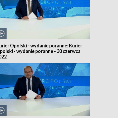
urier Opolski - wydanie poranne: Kurier
polski - wydanie poranne - 30 czerwca
022