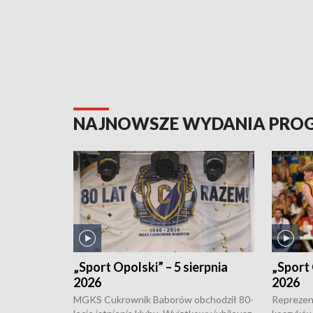
NAJNOWSZE WYDANIA PR
„Sport Opolski” – 5 sierpnia
„Sport 
2026
2026
MGKS Cukrownik Baborów obchodził 80-
Reprezent