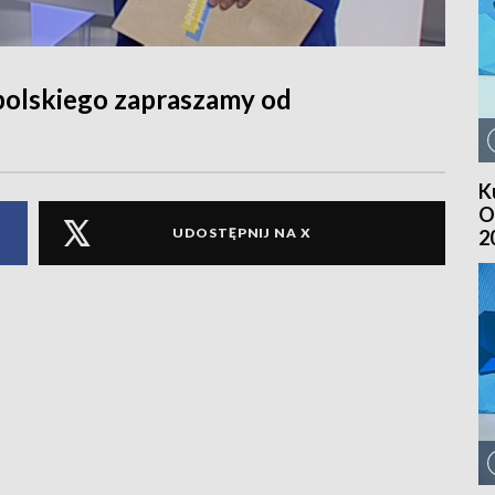
polskiego zapraszamy od
K
O
UDOSTĘPNIJ NA X
2