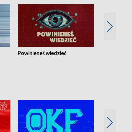
Powinieneś wiedzieć
Kierunek Eu