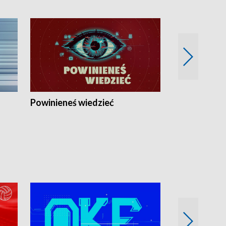
Powinieneś wiedzieć
Kierunek Eu