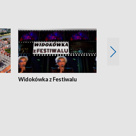
Widokówka z Festiwalu
Strefa Kultu