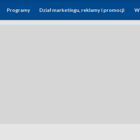
Programy
Dział marketingu, reklamy i promocji
Wi