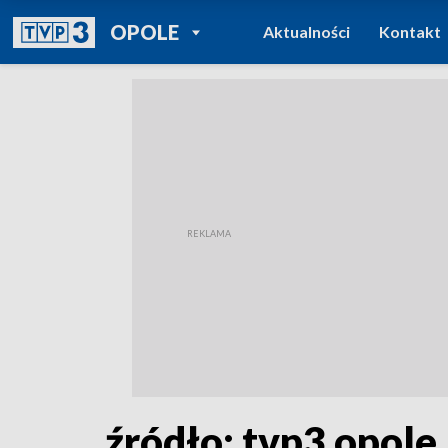
POWRÓT DO
OPOLE
Aktualności
Kontakt
TVP REGIONY
źródło: tvp3 opole