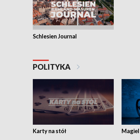
Schlesien Journal
POLITYKA
Karty na stół
Magiel 