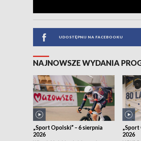
UDOSTĘPNIJ NA FACEBOOKU
NAJNOWSZE WYDANIA PR
„Sport Opolski” – 6 sierpnia
„Sport 
2026
2026