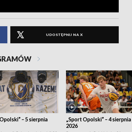
UDOSTĘPNIJ NA X
OGRAMÓW
Opolski” – 5 sierpnia
„Sport Opolski” – 4 sierpnia
2026