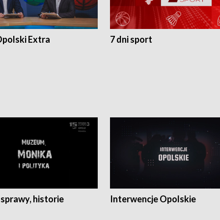
polski Extra
7 dni sport
 sprawy, historie
Interwencje Opolskie