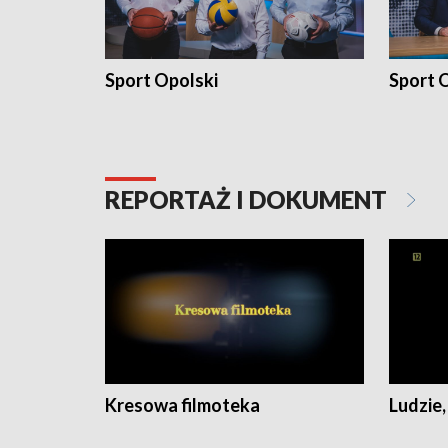
Sport Opolski
Sport O
REPORTAŻ I DOKUMENT
Kresowa filmoteka
Ludzie,