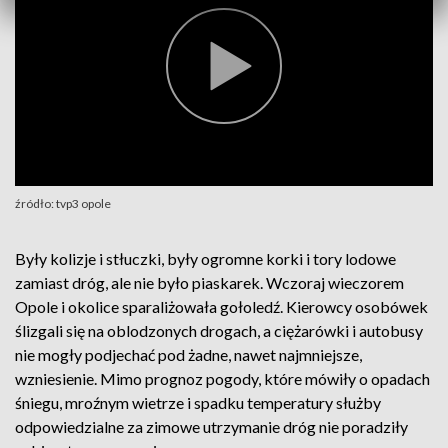
źródło: tvp3 opole
Były kolizje i stłuczki, były ogromne korki i tory lodowe
zamiast dróg, ale nie było piaskarek. Wczoraj wieczorem
Opole i okolice sparaliżowała gołoledź. Kierowcy osobówek
ślizgali się na oblodzonych drogach, a ciężarówki i autobusy
nie mogły podjechać pod żadne, nawet najmniejsze,
wzniesienie. Mimo prognoz pogody, które mówiły o opadach
śniegu, mroźnym wietrze i spadku temperatury służby
odpowiedzialne za zimowe utrzymanie dróg nie poradziły