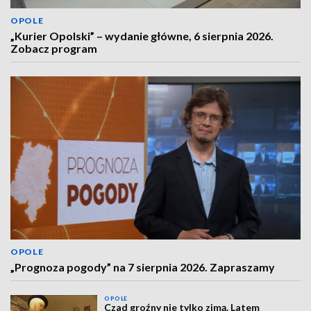
OPOLE
„Kurier Opolski” – wydanie główne, 6 sierpnia 2026.
Zobacz program
OPOLE
„Prognoza pogody” na 7 sierpnia 2026. Zapraszamy
OPOLE
Czad groźny nie tylko zimą. Latem