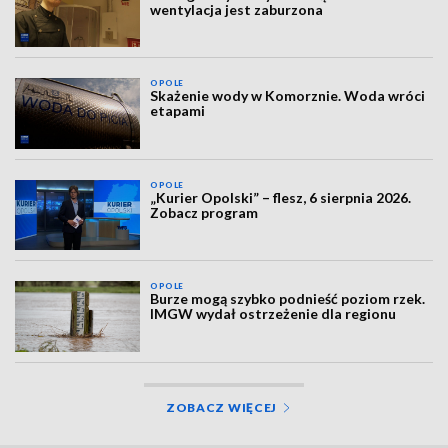
wentylacja jest zaburzona
OPOLE
Skażenie wody w Komorznie. Woda wróci
etapami
OPOLE
„Kurier Opolski” – flesz, 6 sierpnia 2026.
Zobacz program
OPOLE
Burze mogą szybko podnieść poziom rzek.
IMGW wydał ostrzeżenie dla regionu
ZOBACZ WIĘCEJ