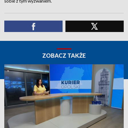
sobie z tym wyzwaniem.
ZOBACZ TAKŻE