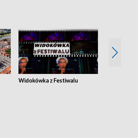
Widokówka z Festiwalu
Strefa Kultu