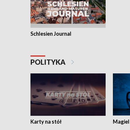
Schlesien Journal
POLITYKA
Karty na stół
Magiel 