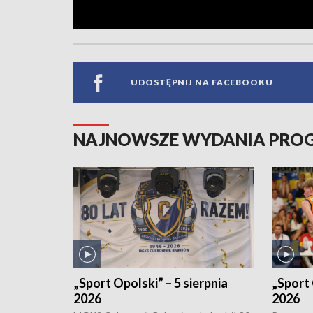
UDOSTĘPNIJ NA FACEBOOKU
NAJNOWSZE WYDANIA PR
„Sport Opolski” – 5 sierpnia
„Sport 
2026
2026