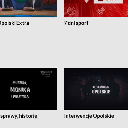
polski Extra
7 dni sport
 sprawy, historie
Interwencje Opolskie