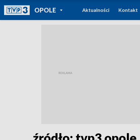
POWRÓT DO
OPOLE
Aktualności
Kontakt
TVP REGIONY
źródło: tvp3 opole