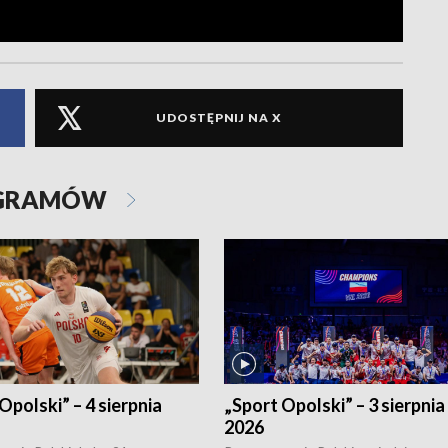
UDOSTĘPNIJ NA X
OGRAMÓW
Opolski” – 4 sierpnia
„Sport Opolski” – 3 sierpnia
2026