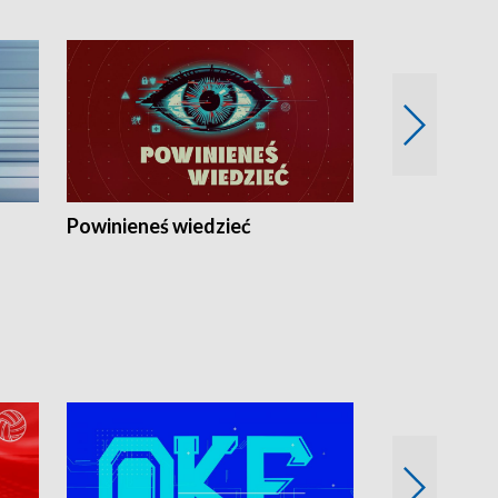
Powinieneś wiedzieć
Kierunek Eu