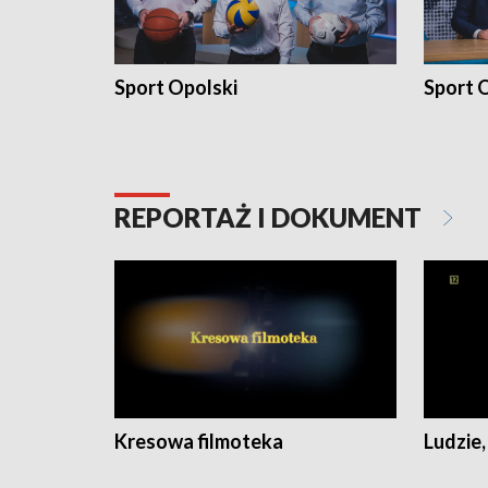
Sport Opolski
Sport O
REPORTAŻ I DOKUMENT
Kresowa filmoteka
Ludzie,