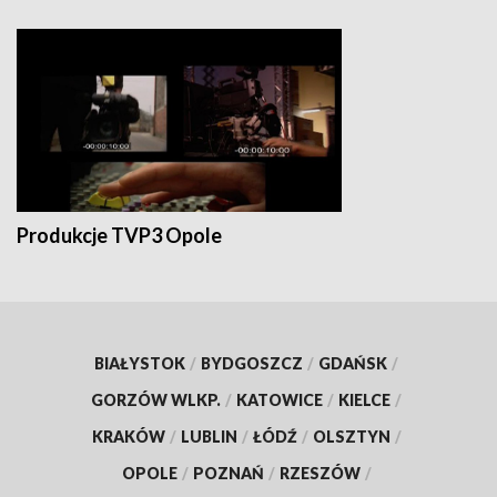
Produkcje TVP3 Opole
BIAŁYSTOK
/
BYDGOSZCZ
/
GDAŃSK
/
GORZÓW WLKP.
/
KATOWICE
/
KIELCE
/
KRAKÓW
/
LUBLIN
/
ŁÓDŹ
/
OLSZTYN
/
OPOLE
/
POZNAŃ
/
RZESZÓW
/