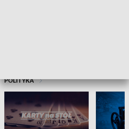
Schlesien Journal
POLITYKA