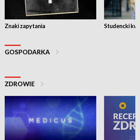
Znaki zapytania
Studencki kw
GOSPODARKA
ZDROWIE