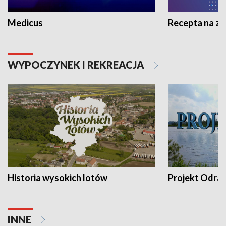
Medicus
Recepta na z
WYPOCZYNEK I REKREACJA
Historia wysokich lotów
Projekt Odra
INNE