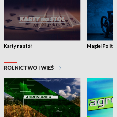
Karty na stół
Magiel Polity
ROLNICTWO I WIEŚ