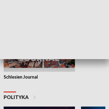
Wejściówka
Zakładka
MNIEJSZOŚCI
Schlesien Journal
POLITYKA