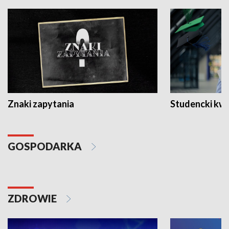
Znaki zapytania
Studencki kw
GOSPODARKA
ZDROWIE