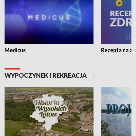
Medicus
Recepta na z
WYPOCZYNEK I REKREACJA