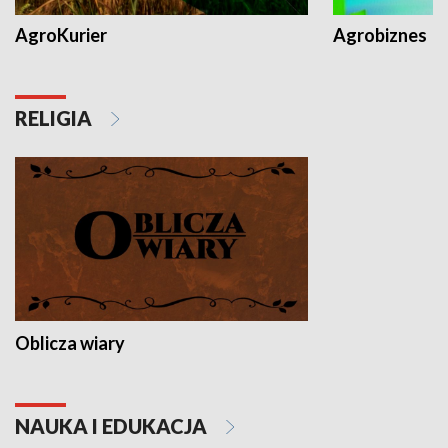
AgroKurier
Agrobiznes
RELIGIA
Oblicza wiary
NAUKA I EDUKACJA