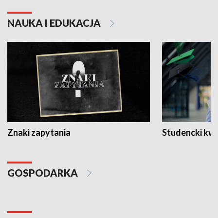
NAUKA I EDUKACJA
Znaki zapytania
Studencki kw
GOSPODARKA