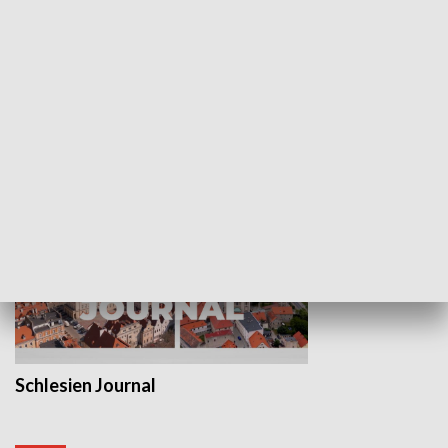
Wejściówka
Zakładka
MNIEJSZOŚCI
Schlesien Journal