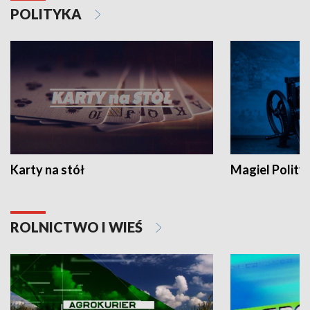
POLITYKA
Karty na stół
Magiel Polity
ROLNICTWO I WIEŚ