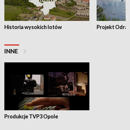
Historia wysokich lotów
Projekt Odra
INNE
Produkcje TVP3 Opole