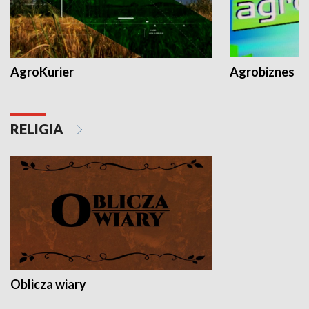
AgroKurier
Agrobiznes
RELIGIA
Oblicza wiary