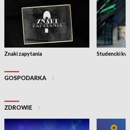
Znaki zapytania
Studencki kw
GOSPODARKA
ZDROWIE