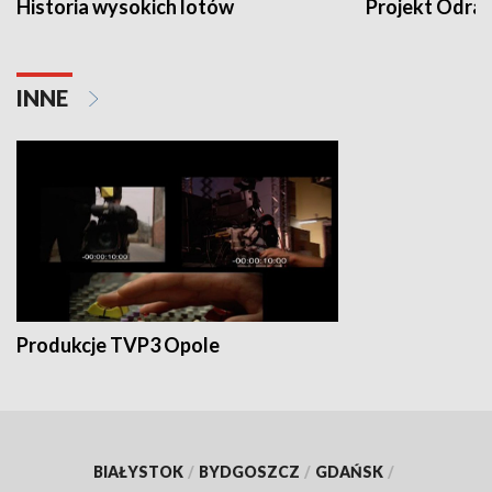
Historia wysokich lotów
Projekt Odra
INNE
Produkcje TVP3 Opole
BIAŁYSTOK
/
BYDGOSZCZ
/
GDAŃSK
/