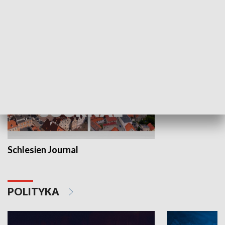
MNIEJSZOŚCI
Schlesien Journal
POLITYKA