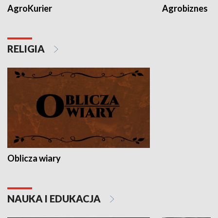
AgroKurier
Agrobiznes
RELIGIA
Oblicza wiary
NAUKA I EDUKACJA