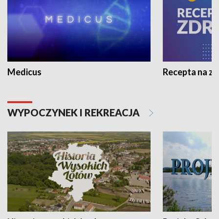
Medicus
Recepta na z
WYPOCZYNEK I REKREACJA