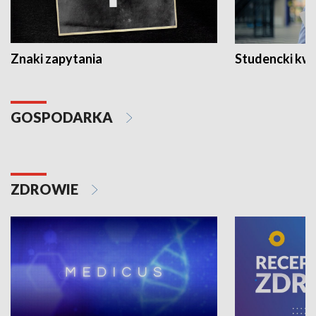
Znaki zapytania
Studencki kw
GOSPODARKA
ZDROWIE