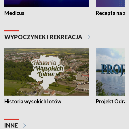
Medicus
Recepta na z
WYPOCZYNEK I REKREACJA
Historia wysokich lotów
Projekt Odra
INNE