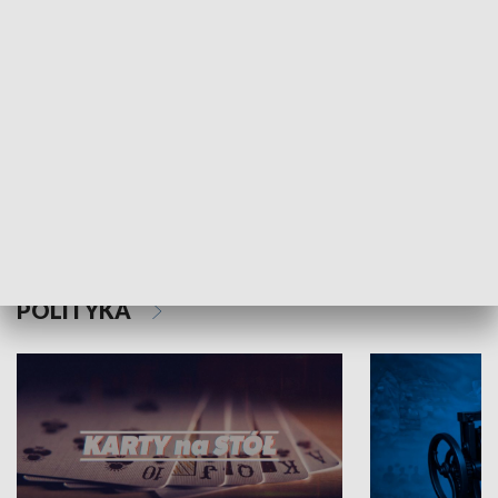
Schlesien Journal
POLITYKA