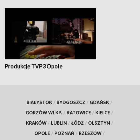
Produkcje TVP3 Opole
BIAŁYSTOK
/
BYDGOSZCZ
/
GDAŃSK
/
GORZÓW WLKP.
/
KATOWICE
/
KIELCE
/
KRAKÓW
/
LUBLIN
/
ŁÓDŹ
/
OLSZTYN
/
OPOLE
/
POZNAŃ
/
RZESZÓW
/