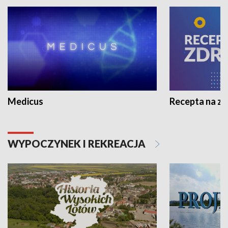
Medicus
Recepta na z
WYPOCZYNEK I REKREACJA