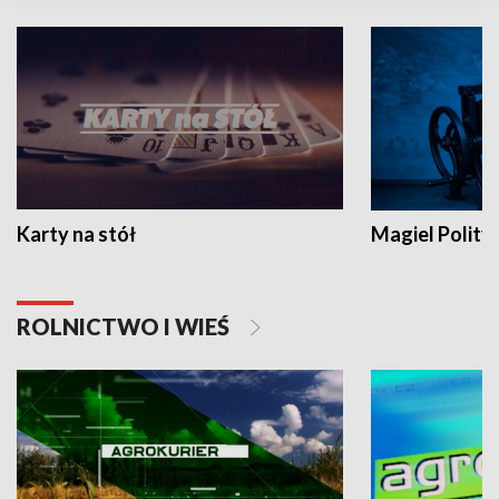
Karty na stół
Magiel Polity
ROLNICTWO I WIEŚ