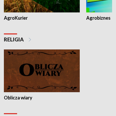
AgroKurier
Agrobiznes
RELIGIA
Oblicza wiary