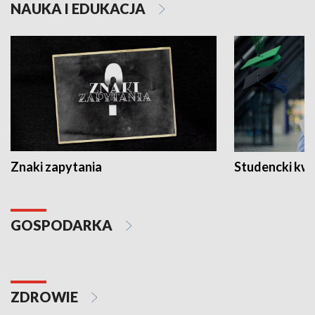
NAUKA I EDUKACJA
Znaki zapytania
Studencki kw
GOSPODARKA
ZDROWIE