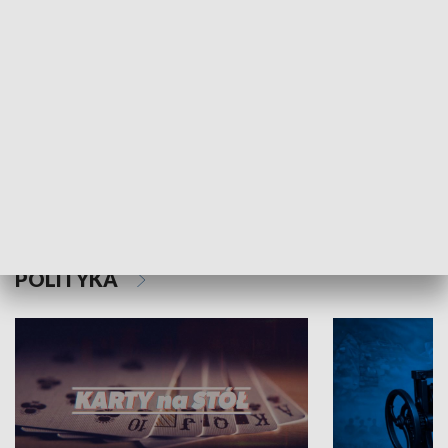
Schlesien Journal
POLITYKA