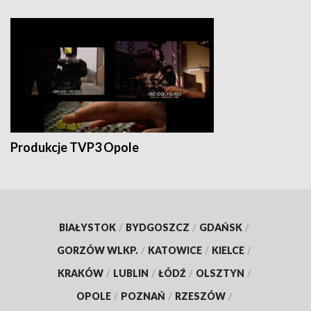
Produkcje TVP3 Opole
BIAŁYSTOK
/
BYDGOSZCZ
/
GDAŃSK
/
GORZÓW WLKP.
/
KATOWICE
/
KIELCE
/
KRAKÓW
/
LUBLIN
/
ŁÓDŹ
/
OLSZTYN
/
OPOLE
/
POZNAŃ
/
RZESZÓW
/