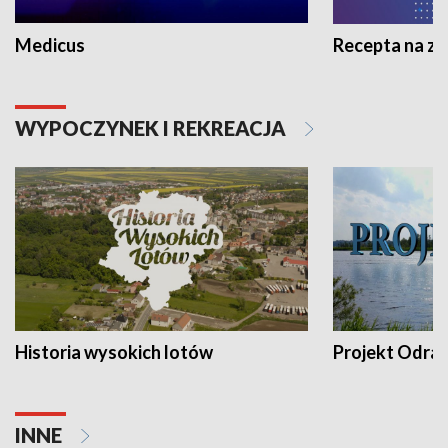
Medicus
Recepta na z
WYPOCZYNEK I REKREACJA
Historia wysokich lotów
Projekt Odra
INNE