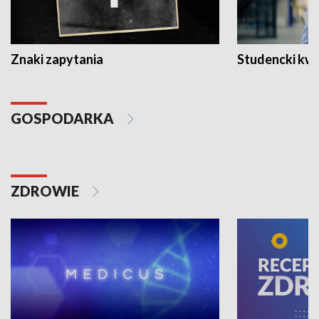
Znaki zapytania
Studencki kw
GOSPODARKA
ZDROWIE