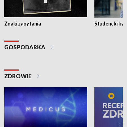
Znaki zapytania
Studencki kw
GOSPODARKA
ZDROWIE