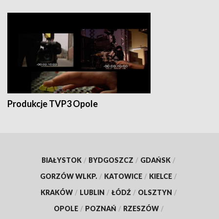
Produkcje TVP3 Opole
BIAŁYSTOK
/
BYDGOSZCZ
/
GDAŃSK
/
GORZÓW WLKP.
/
KATOWICE
/
KIELCE
/
KRAKÓW
/
LUBLIN
/
ŁÓDŹ
/
OLSZTYN
/
OPOLE
/
POZNAŃ
/
RZESZÓW
/