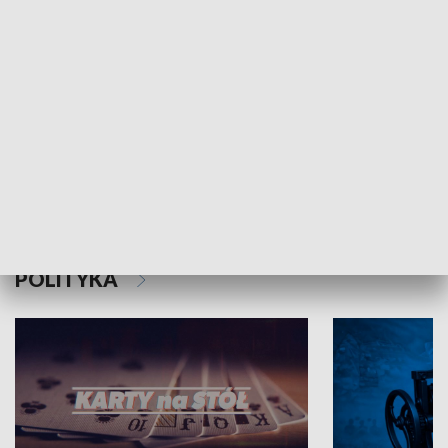
Schlesien Journal
POLITYKA