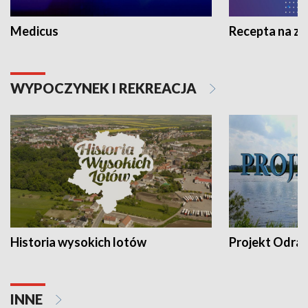
Medicus
Recepta na z
WYPOCZYNEK I REKREACJA
Historia wysokich lotów
Projekt Odra
INNE