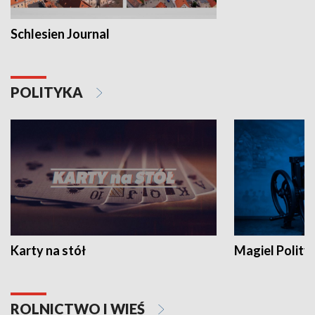
Schlesien Journal
POLITYKA
Karty na stół
Magiel Polity
ROLNICTWO I WIEŚ