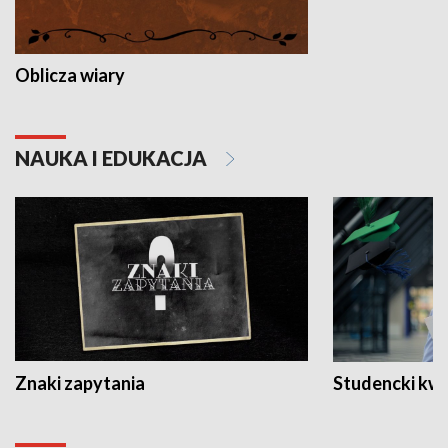
Oblicza wiary
NAUKA I EDUKACJA
Znaki zapytania
Studencki kw