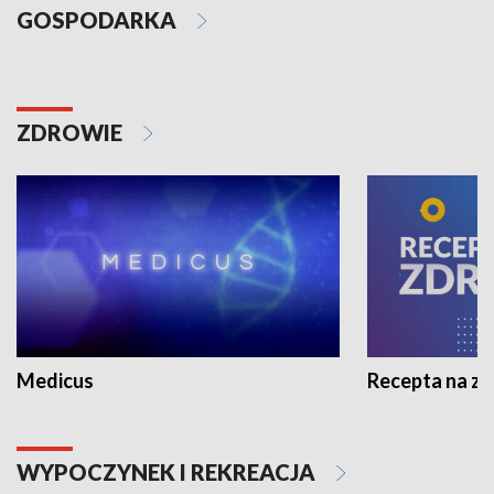
GOSPODARKA
ZDROWIE
Medicus
Recepta na z
WYPOCZYNEK I REKREACJA