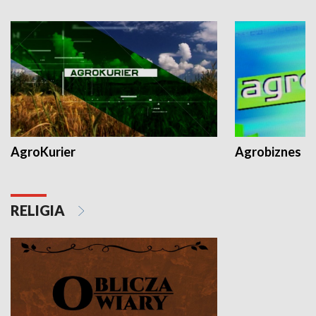
AgroKurier
Agrobiznes
RELIGIA