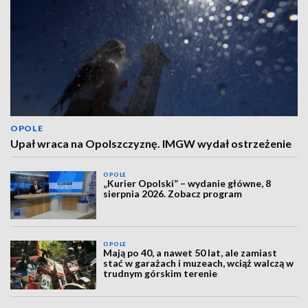
OPOLE
Upał wraca na Opolszczyznę. IMGW wydał ostrzeżenie
OPOLE
„Kurier Opolski” – wydanie główne, 8
sierpnia 2026. Zobacz program
OPOLE
Mają po 40, a nawet 50 lat, ale zamiast
stać w garażach i muzeach, wciąż walczą w
trudnym górskim terenie