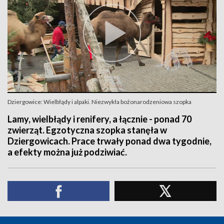
Dziergowice: Wielbłądy i alpaki. Niezwykła bożonarodzeniowa szopka
Lamy, wielbłądy i renifery, a łącznie - ponad 70
zwierząt. Egzotyczna szopka stanęła w
Dziergowicach. Prace trwały ponad dwa tygodnie,
a efekty można już podziwiać.