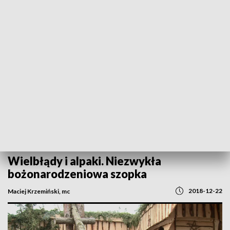
POWRÓT DO
OPOLE
TVP REGIONY
Wielbłądy i alpaki. Niezwykła
bożonarodzeniowa szopka
2018-12-22
Maciej Krzemiński, mc