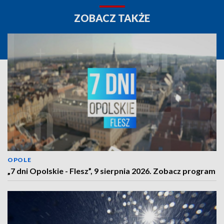
ZOBACZ TAKŻE
OPOLE
„7 dni Opolskie - Flesz”, 9 sierpnia 2026. Zobacz program