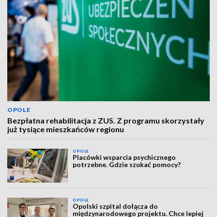
OPOLE
Bezpłatna rehabilitacja z ZUS. Z programu skorzystały
już tysiące mieszkańców regionu
OPOLE
Placówki wsparcia psychicznego
potrzebne. Gdzie szukać pomocy?
OPOLE
Opolski szpital dołącza do
międzynarodowego projektu. Chce lepiej