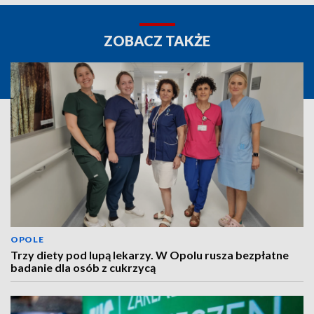
ZOBACZ TAKŻE
OPOLE
Trzy diety pod lupą lekarzy. W Opolu rusza bezpłatne
badanie dla osób z cukrzycą