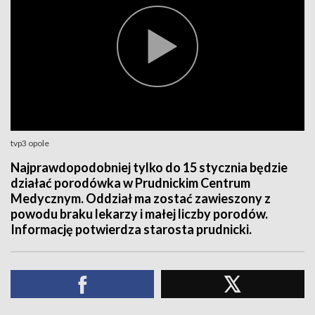
tvp3 opole
Najprawdopodobniej tylko do 15 stycznia będzie
działać porodówka w Prudnickim Centrum
Medycznym. Oddział ma zostać zawieszony z
powodu braku lekarzy i małej liczby porodów.
Informację potwierdza starosta prudnicki.