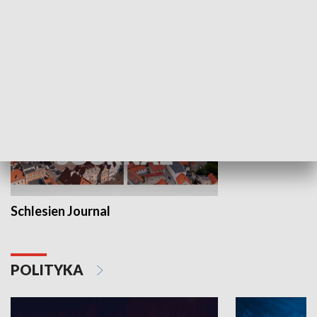
MNIEJSZOŚCI
Schlesien Journal
POLITYKA