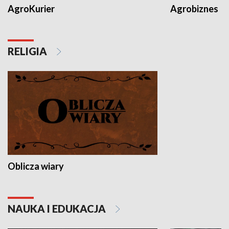
AgroKurier
Agrobiznes
RELIGIA
Oblicza wiary
NAUKA I EDUKACJA