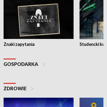
Znaki zapytania
Studencki kw
GOSPODARKA
ZDROWIE