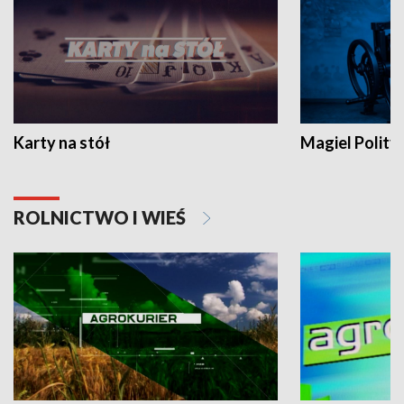
Karty na stół
Magiel Polity
ROLNICTWO I WIEŚ