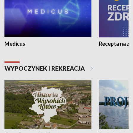
Medicus
Recepta na z
WYPOCZYNEK I REKREACJA