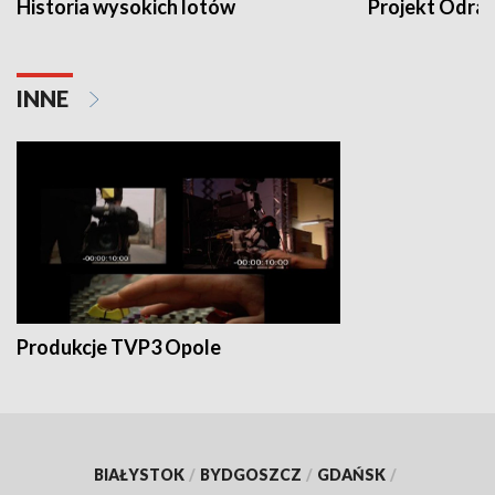
Historia wysokich lotów
Projekt Odra
INNE
Produkcje TVP3 Opole
BIAŁYSTOK
/
BYDGOSZCZ
/
GDAŃSK
/