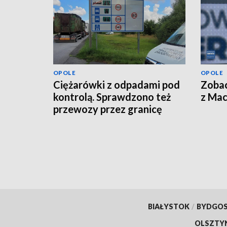
OPOLE
OPOLE
Ciężarówki z odpadami pod
Zoba
kontrolą. Sprawdzono też
z Ma
przewozy przez granicę
BIAŁYSTOK
/
BYDGO
OLSZTY