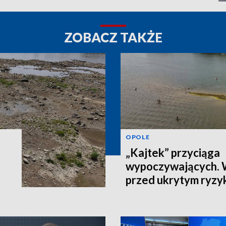
ZOBACZ TAKŻE
OPOLE
„Kajtek” przyciąga
wypoczywających.
przed ukrytym ryzy