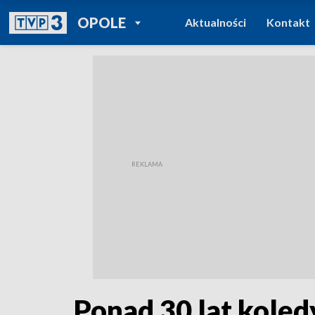
POWRÓT DO
OPOLE
Aktualności
Kontakt
TVP REGIONY
Ponad 30 lat kolę