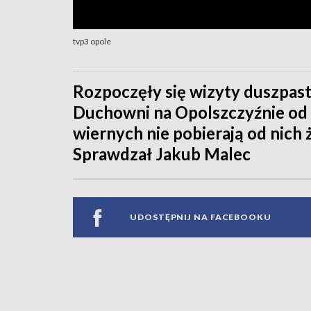
tvp3 opole
Rozpoczęły się wizyty duszpast
Duchowni na Opolszczyźnie od p
wiernych nie pobierają od nich
Sprawdzał Jakub Malec
UDOSTĘPNIJ NA FACEBOOKU