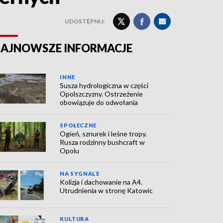
UDOSTĘPNIJ:
AJNOWSZE INFORMACJE
INNE
Susza hydrologiczna w części
Opolszczyzny. Ostrzeżenie
obowiązuje do odwołania
SPOŁECZNE
Ogień, sznurek i leśne tropy.
Rusza rodzinny bushcraft w
Opolu
NA SYGNALE
Kolizja i dachowanie na A4.
Utrudnienia w stronę Katowic
KULTURA