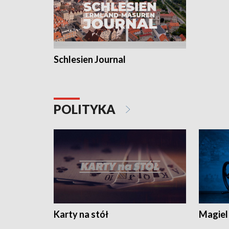
Schlesien Journal
POLITYKA
Karty na stół
Magiel 