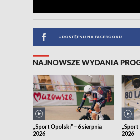
UDOSTĘPNIJ NA FACEBOOKU
NAJNOWSZE WYDANIA PR
„Sport Opolski” – 6 sierpnia
„Sport 
2026
2026