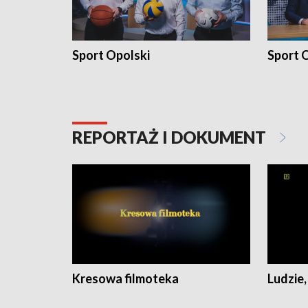
Sport Opolski
Sport O
REPORTAŻ I DOKUMENT
Kresowa filmoteka
Ludzie,