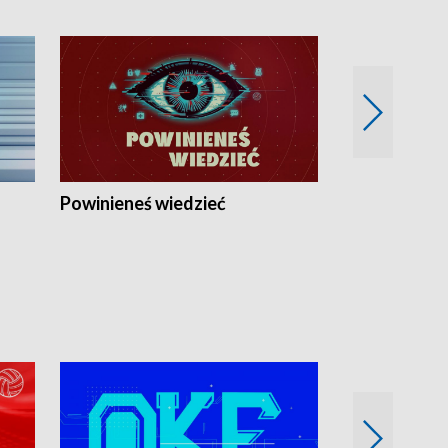
Powinieneś wiedzieć
Kierunek Eu