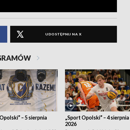
UDOSTĘPNIJ NA X
OGRAMÓW
Opolski” – 5 sierpnia
„Sport Opolski” – 4 sierpnia
2026