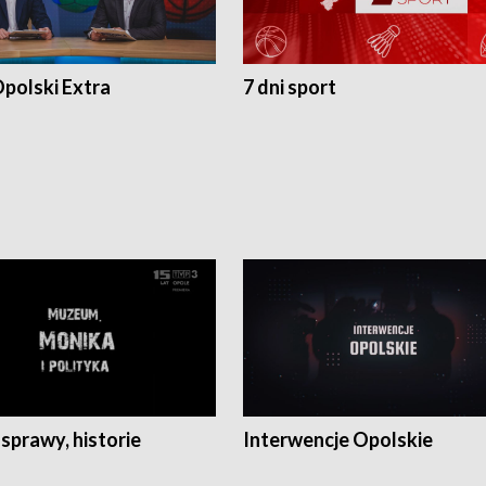
polski Extra
7 dni sport
 sprawy, historie
Interwencje Opolskie