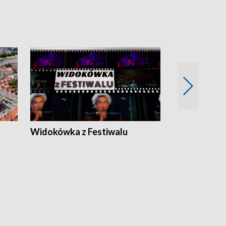
Widokówka z Festiwalu
Strefa Kultu