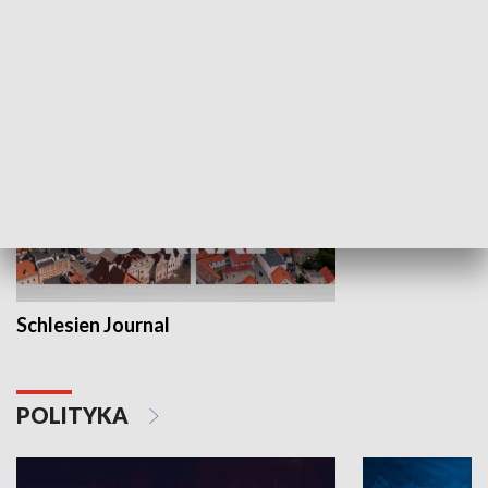
MNIEJSZOŚCI
Schlesien Journal
POLITYKA