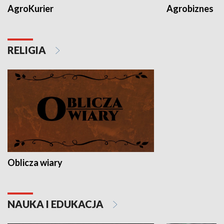
AgroKurier
Agrobiznes
RELIGIA
Oblicza wiary
NAUKA I EDUKACJA