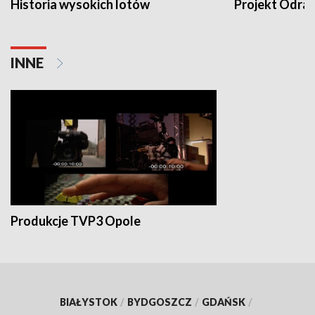
Historia wysokich lotów
Projekt Odra
INNE
Produkcje TVP3 Opole
BIAŁYSTOK
/
BYDGOSZCZ
/
GDAŃSK
/