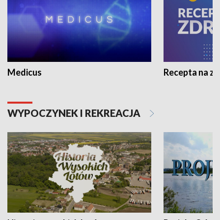
Medicus
Recepta na z
WYPOCZYNEK I REKREACJA