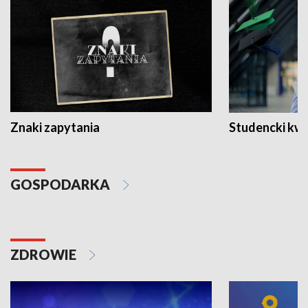
Znaki zapytania
Studencki kw
GOSPODARKA
ZDROWIE