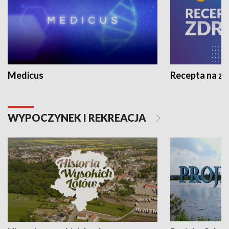
Medicus
Recepta na z
WYPOCZYNEK I REKREACJA