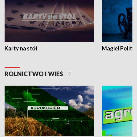
Karty na stół
Magiel Polity
ROLNICTWO I WIEŚ