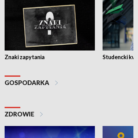
Znaki zapytania
Studencki kw
GOSPODARKA
ZDROWIE