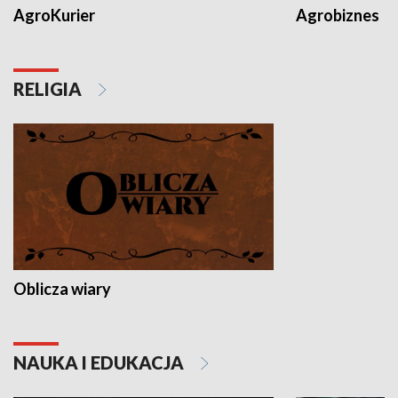
AgroKurier
Agrobiznes
RELIGIA
Oblicza wiary
NAUKA I EDUKACJA