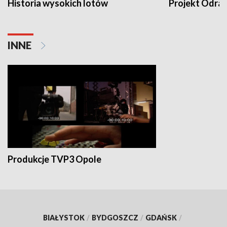
Historia wysokich lotów
Projekt Odra
INNE
Produkcje TVP3 Opole
BIAŁYSTOK
/
BYDGOSZCZ
/
GDAŃSK
/