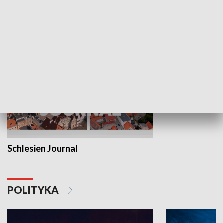
MNIEJSZOŚCI
Schlesien Journal
POLITYKA