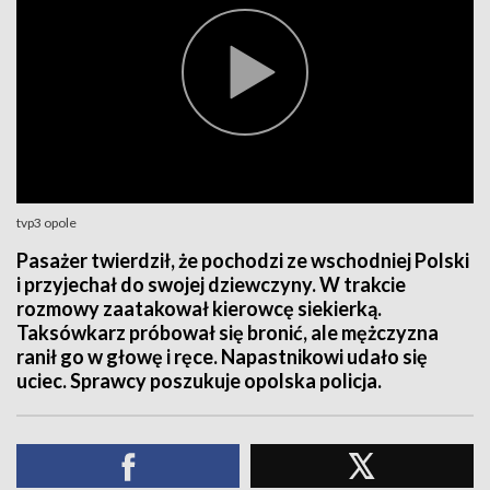
tvp3 opole
Pasażer twierdził, że pochodzi ze wschodniej Polski
i przyjechał do swojej dziewczyny. W trakcie
rozmowy zaatakował kierowcę siekierką.
Taksówkarz próbował się bronić, ale mężczyzna
ranił go w głowę i ręce. Napastnikowi udało się
uciec. Sprawcy poszukuje opolska policja.