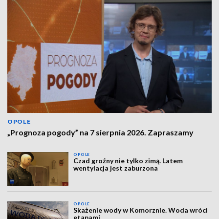
OPOLE
„Prognoza pogody” na 7 sierpnia 2026. Zapraszamy
OPOLE
Czad groźny nie tylko zimą. Latem
wentylacja jest zaburzona
OPOLE
Skażenie wody w Komorznie. Woda wróci
etapami