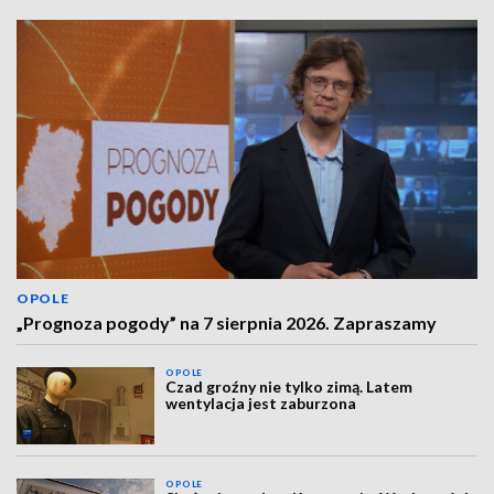
OPOLE
„Prognoza pogody” na 7 sierpnia 2026. Zapraszamy
OPOLE
Czad groźny nie tylko zimą. Latem
wentylacja jest zaburzona
OPOLE