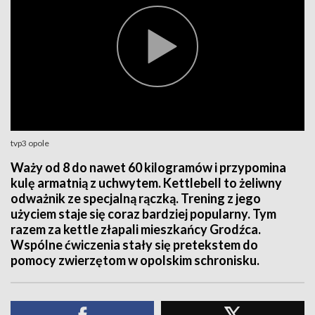
tvp3 opole
Waży od 8 do nawet 60 kilogramów i przypomina
kulę armatnią z uchwytem. Kettlebell to żeliwny
odważnik ze specjalną rączką. Trening z jego
użyciem staje się coraz bardziej popularny. Tym
razem za kettle złapali mieszkańcy Grodźca.
Wspólne ćwiczenia stały się pretekstem do
pomocy zwierzętom w opolskim schronisku.