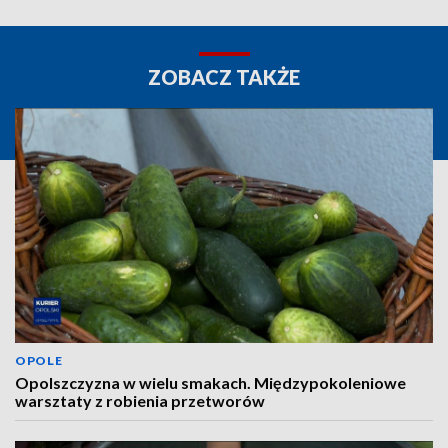
ZOBACZ TAKŻE
OPOLE
Opolszczyzna w wielu smakach. Międzypokoleniowe
warsztaty z robienia przetworów