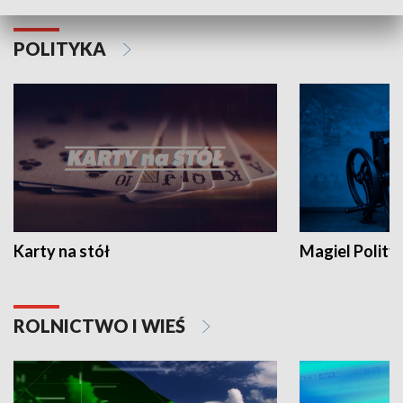
POLITYKA
Karty na stół
Magiel Polity
ROLNICTWO I WIEŚ