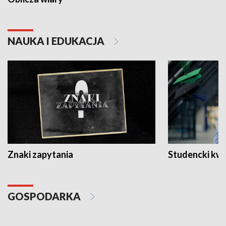
NAUKA I EDUKACJA
Znaki zapytania
Studencki kw
GOSPODARKA