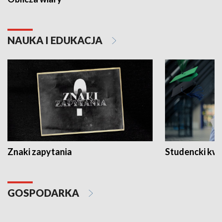
NAUKA I EDUKACJA
Znaki zapytania
Studencki kw
GOSPODARKA