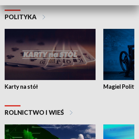
POLITYKA
Karty na stół
Magiel Polity
ROLNICTWO I WIEŚ