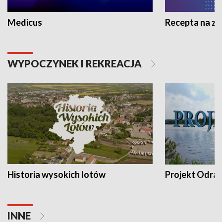
Medicus
Recepta na z
WYPOCZYNEK I REKREACJA
Historia wysokich lotów
Projekt Odra
INNE