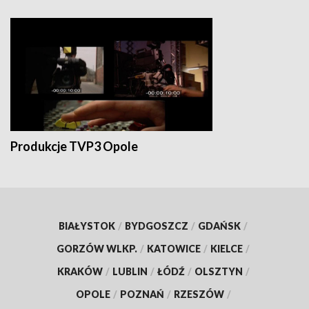
Produkcje TVP3 Opole
BIAŁYSTOK
/
BYDGOSZCZ
/
GDAŃSK
/
GORZÓW WLKP.
/
KATOWICE
/
KIELCE
/
KRAKÓW
/
LUBLIN
/
ŁÓDŹ
/
OLSZTYN
/
OPOLE
/
POZNAŃ
/
RZESZÓW
/