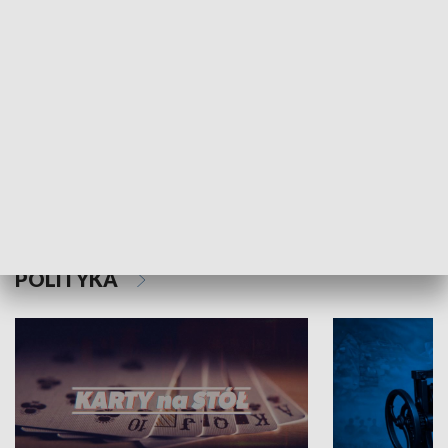
Schlesien Journal
POLITYKA