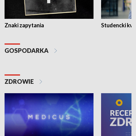
Znaki zapytania
Studencki kw
GOSPODARKA
ZDROWIE