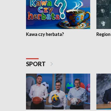
Kawa czy herbata?
Region
SPORT