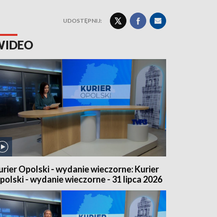
UDOSTĘPNIJ:
WIDEO
urier Opolski - wydanie wieczorne: Kurier
polski - wydanie wieczorne - 31 lipca 2026