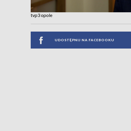
tvp3 opole
UDOSTĘPNIJ NA FACEBOOKU