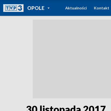
POWRÓT DO
OPOLE
Aktualności
Kontakt
TVP REGIONY
30 listopada 2017