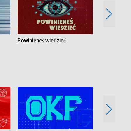
Powinieneś wiedzieć
Kierunek Eu