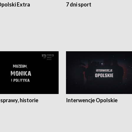
polski Extra
7 dni sport
 sprawy, historie
Interwencje Opolskie