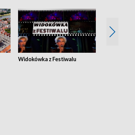
Widokówka z Festiwalu
Strefa Kultu