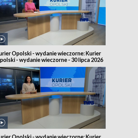
urier Opolski - wydanie wieczorne: Kurier
polski - wydanie wieczorne - 30 lipca 2026
urier Opolski - wydanie wieczorne: Kurier