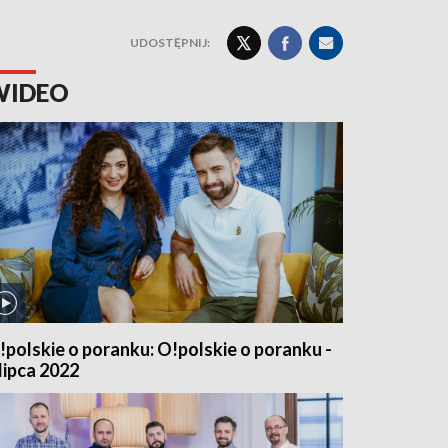
UDOSTĘPNIJ:
WIDEO
!polskie o poranku: O!polskie o poranku -
 lipca 2022