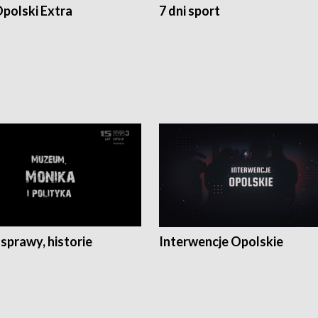
polski Extra
7 dni sport
 sprawy, historie
Interwencje Opolskie