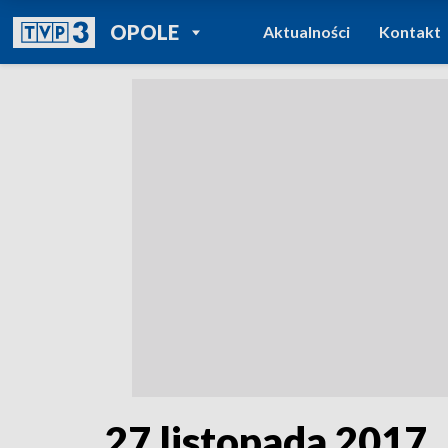
POWRÓT DO
OPOLE
Aktualności
Kontakt
TVP REGIONY
27 listopada 2017