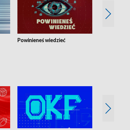
Powinieneś wiedzieć
Kierunek Eu