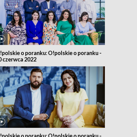
!polskie o poranku: O!polskie o poranku -
0 czerwca 2022
!polskie o poranku: O!polskie o poranku -