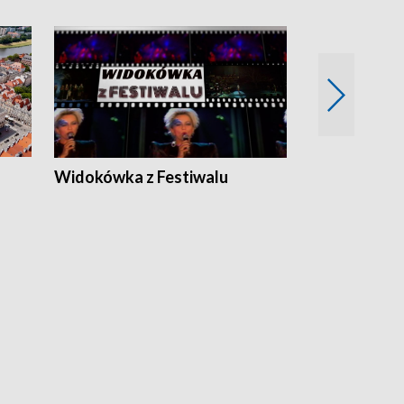
Widokówka z Festiwalu
Strefa Kultu