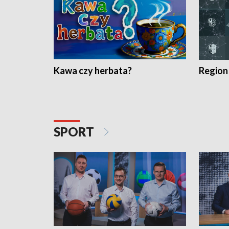
Kawa czy herbata?
Region
SPORT