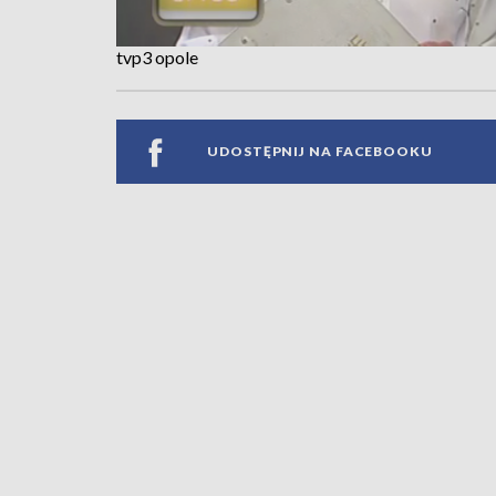
tvp3 opole
UDOSTĘPNIJ NA FACEBOOKU