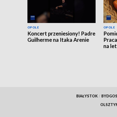
OPOLE
OPOLE
Koncert przeniesiony! Padre
Pomid
Guilherme na Itaka Arenie
Praca
na le
BIAŁYSTOK
/
BYDGO
OLSZTY