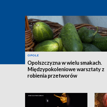
OPOLE
Opolszczyzna w wielu smakach.
Międzypokoleniowe warsztaty z
robienia przetworów