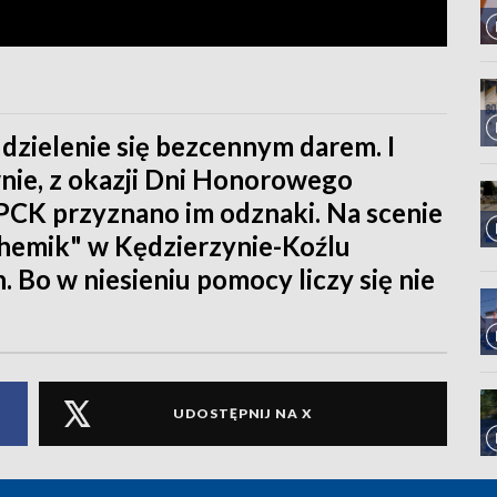
 dzielenie się bezcennym darem. I
nie, z okazji Dni Honorowego
PCK przyznano im odznaki. Na scenie
hemik" w Kędzierzynie-Koźlu
 Bo w niesieniu pomocy liczy się nie
UDOSTĘPNIJ NA X