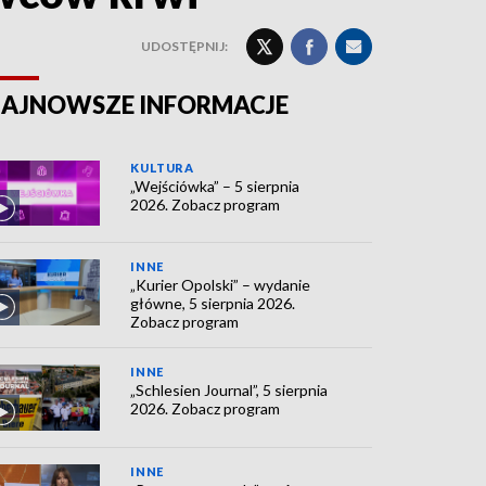
UDOSTĘPNIJ:
AJNOWSZE INFORMACJE
KULTURA
„Wejściówka” – 5 sierpnia
2026. Zobacz program
INNE
„Kurier Opolski” – wydanie
główne, 5 sierpnia 2026.
Zobacz program
INNE
„Schlesien Journal”, 5 sierpnia
2026. Zobacz program
INNE