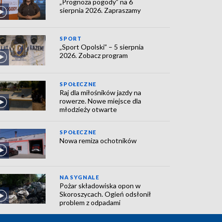
„Prognoza pogody” na 6
sierpnia 2026. Zapraszamy
SPORT
„Sport Opolski” – 5 sierpnia
2026. Zobacz program
SPOŁECZNE
Raj dla miłośników jazdy na
rowerze. Nowe miejsce dla
młodzieży otwarte
SPOŁECZNE
Nowa remiza ochotników
NA SYGNALE
Pożar składowiska opon w
Skoroszycach. Ogień odsłonił
problem z odpadami