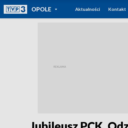
POWRÓT DO
OPOLE
Aktualności
Kontakt
TVP REGIONY
Jubileusz PCK. Od