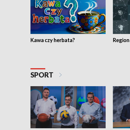
Kawa czy herbata?
Region
SPORT