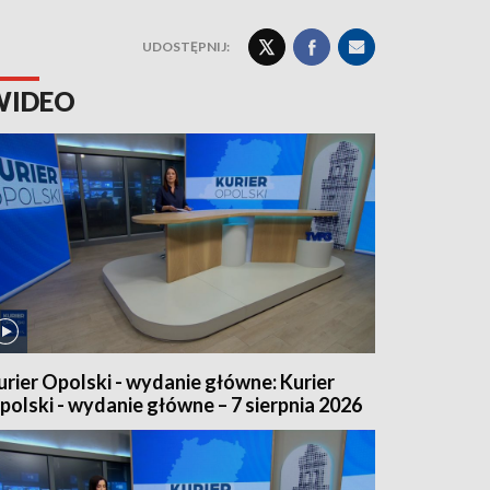
UDOSTĘPNIJ:
WIDEO
urier Opolski - wydanie główne: Kurier
polski - wydanie główne – 7 sierpnia 2026