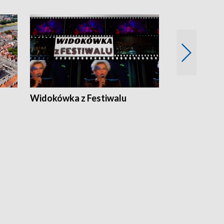
Widokówka z Festiwalu
Strefa Kultu