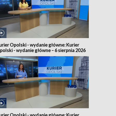
urier Opolski - wydanie główne: Kurier
polski - wydanie główne – 6 sierpnia 2026
urier Opolski - wydanie główne: Kurier