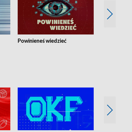
Powinieneś wiedzieć
Kierunek Eu