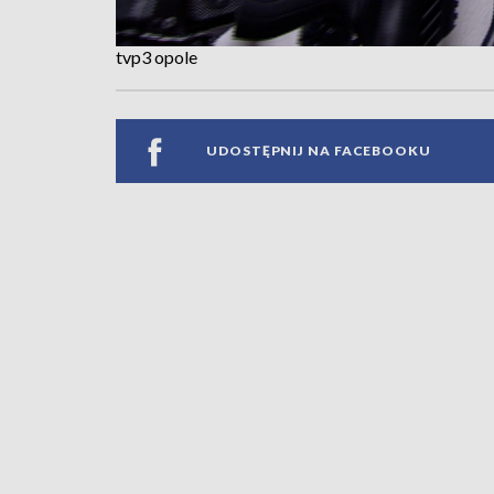
tvp3 opole
UDOSTĘPNIJ NA FACEBOOKU