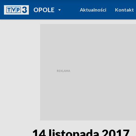
POWRÓT DO
OPOLE
Aktualności
Kontakt
TVP REGIONY
14 listopada 2017