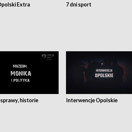
polski Extra
7 dni sport
 sprawy, historie
Interwencje Opolskie