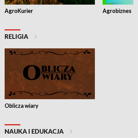
AgroKurier
Agrobiznes
RELIGIA
Oblicza wiary
NAUKA I EDUKACJA