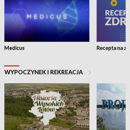
Medicus
Recepta na z
WYPOCZYNEK I REKREACJA