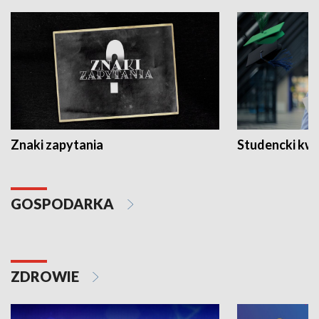
Znaki zapytania
Studencki kw
GOSPODARKA
ZDROWIE