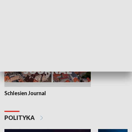
Wejściówka
Zakładka
MNIEJSZOŚCI
Schlesien Journal
POLITYKA