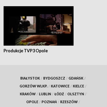
Produkcje TVP3 Opole
BIAŁYSTOK
/
BYDGOSZCZ
/
GDAŃSK
/
GORZÓW WLKP.
/
KATOWICE
/
KIELCE
/
KRAKÓW
/
LUBLIN
/
ŁÓDŹ
/
OLSZTYN
/
OPOLE
/
POZNAŃ
/
RZESZÓW
/