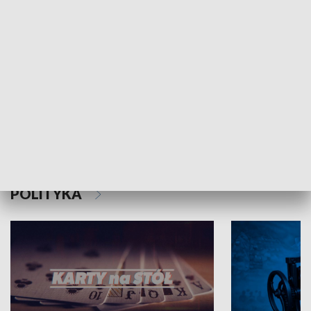
Schlesien Journal
POLITYKA