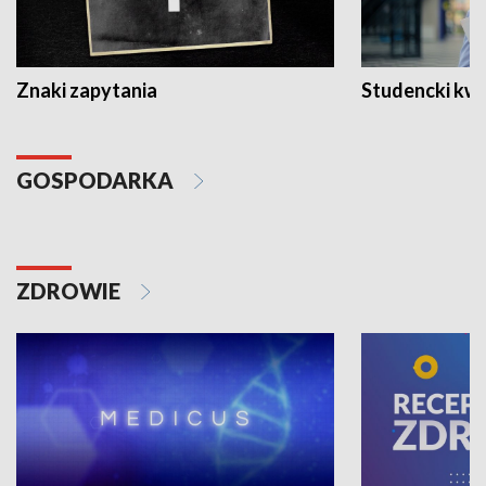
Znaki zapytania
Studencki kw
GOSPODARKA
ZDROWIE