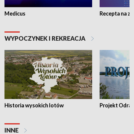
Medicus
Recepta na z
WYPOCZYNEK I REKREACJA
Historia wysokich lotów
Projekt Odra
INNE