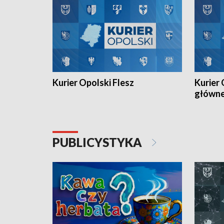
Kurier Opolski Flesz
Kurier 
główn
PUBLICYSTYKA