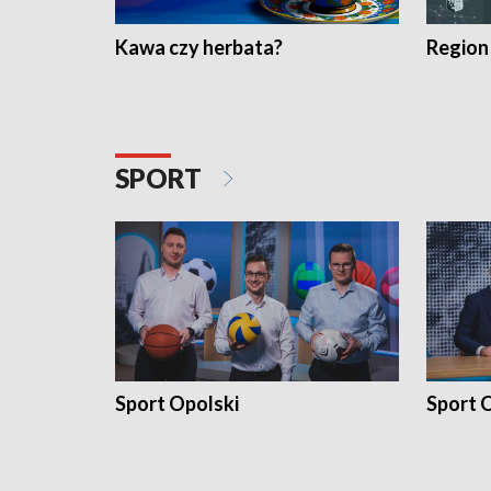
Kawa czy herbata?
Region
SPORT
Sport Opolski
Sport O