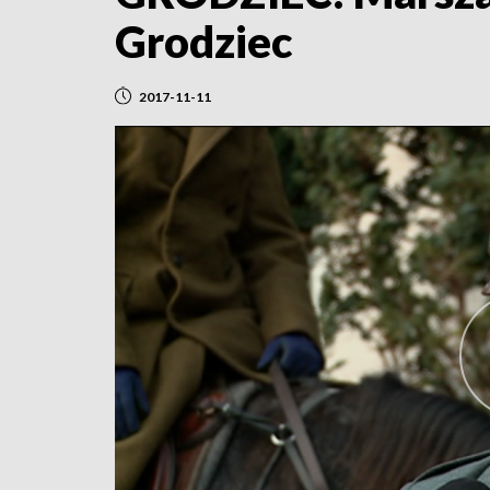
Grodziec
2017-11-11