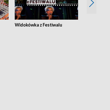
Widokówka z Festiwalu
Strefa Kultu