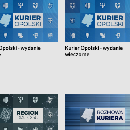
Opolski - wydanie
Kurier Opolski - wydanie
e
wieczorne