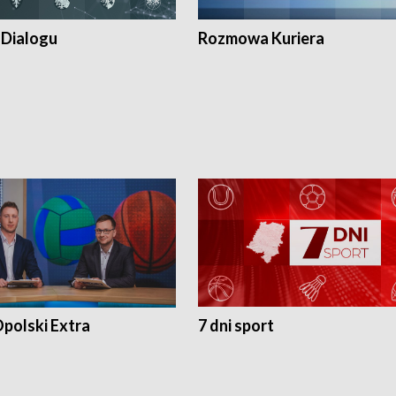
 Dialogu
Rozmowa Kuriera
polski Extra
7 dni sport