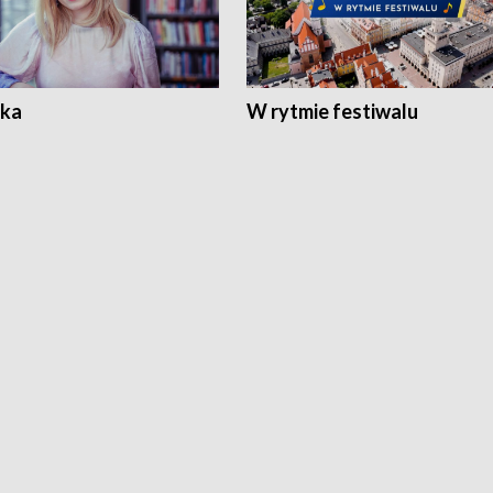
ka
W rytmie festiwalu