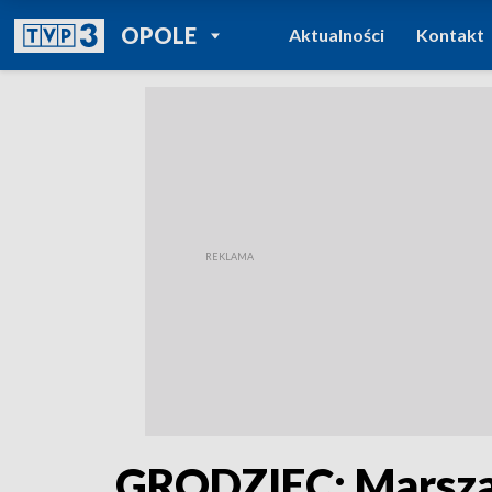
POWRÓT DO
OPOLE
Aktualności
Kontakt
TVP REGIONY
GRODZIEC: Marszał