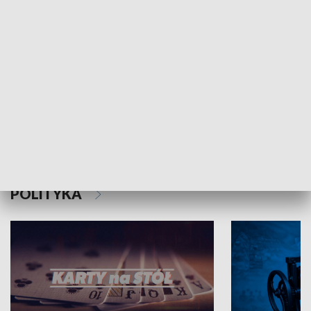
Schlesien Journal
POLITYKA