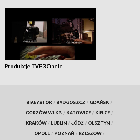
Produkcje TVP3 Opole
BIAŁYSTOK
/
BYDGOSZCZ
/
GDAŃSK
/
GORZÓW WLKP.
/
KATOWICE
/
KIELCE
/
KRAKÓW
/
LUBLIN
/
ŁÓDŹ
/
OLSZTYN
/
OPOLE
/
POZNAŃ
/
RZESZÓW
/