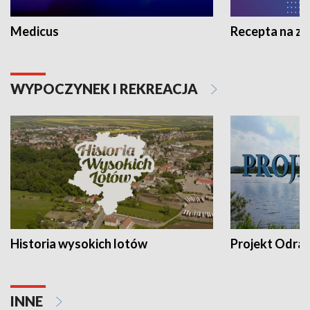
Medicus
Recepta na z
WYPOCZYNEK I REKREACJA
Historia wysokich lotów
Projekt Odra
INNE