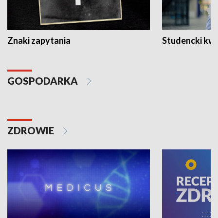
Znaki zapytania
Studencki kw
GOSPODARKA
ZDROWIE