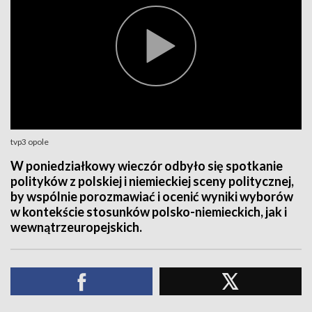
tvp3 opole
W poniedziałkowy wieczór odbyło się spotkanie
polityków z polskiej i niemieckiej sceny politycznej,
by wspólnie porozmawiać i ocenić wyniki wyborów
w kontekście stosunków polsko-niemieckich, jak i
wewnątrzeuropejskich.