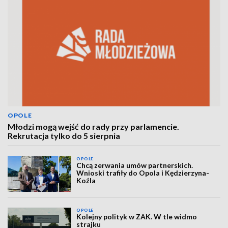
OPOLE
Młodzi mogą wejść do rady przy parlamencie.
Rekrutacja tylko do 5 sierpnia
OPOLE
Chcą zerwania umów partnerskich.
Wnioski trafiły do Opola i Kędzierzyna-
Koźla
OPOLE
Kolejny polityk w ZAK. W tle widmo
strajku