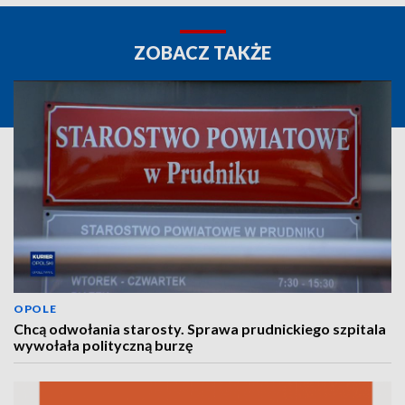
ZOBACZ TAKŻE
OPOLE
Chcą odwołania starosty. Sprawa prudnickiego szpitala
wywołała polityczną burzę