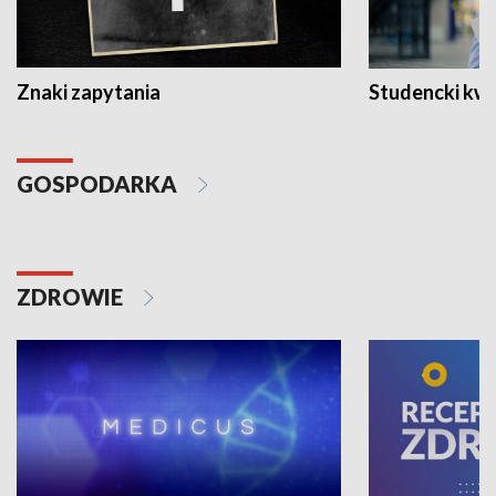
Znaki zapytania
Studencki kw
GOSPODARKA
ZDROWIE