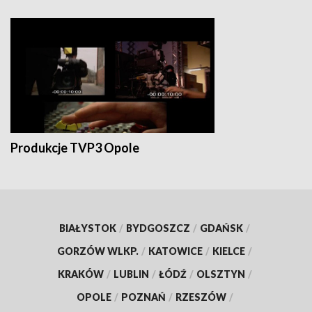
Produkcje TVP3 Opole
BIAŁYSTOK
/
BYDGOSZCZ
/
GDAŃSK
/
GORZÓW WLKP.
/
KATOWICE
/
KIELCE
/
KRAKÓW
/
LUBLIN
/
ŁÓDŹ
/
OLSZTYN
/
OPOLE
/
POZNAŃ
/
RZESZÓW
/