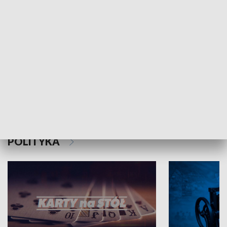
Schlesien Journal
POLITYKA