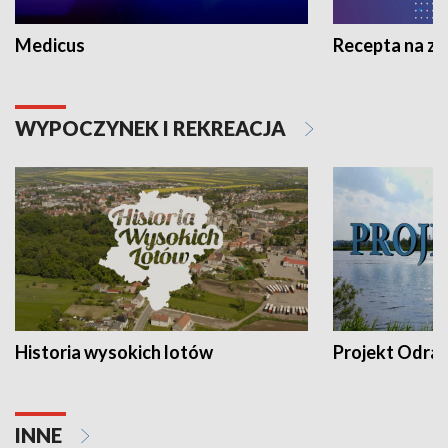
Medicus
Recepta na z
WYPOCZYNEK I REKREACJA
Historia wysokich lotów
Projekt Odra
INNE