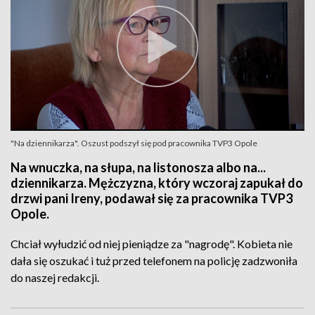
"Na dziennikarza". Oszust podszył się pod pracownika TVP3 Opole
Na wnuczka, na słupa, na listonosza albo na...
dziennikarza. Mężczyzna, który wczoraj zapukał do
drzwi pani Ireny, podawał się za pracownika TVP3
Opole.
Chciał wyłudzić od niej pieniądze za "nagrodę". Kobieta nie
dała się oszukać i tuż przed telefonem na policję zadzwoniła
do naszej redakcji.