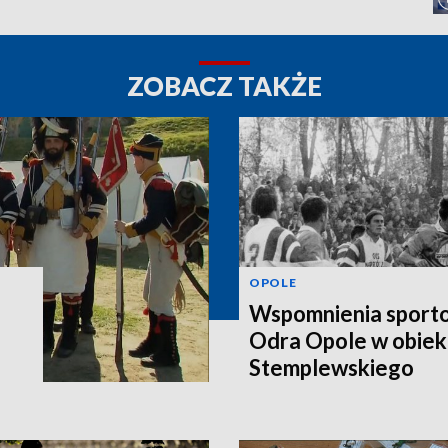
ZOBACZ TAKŻE
OPOLE
Wspomnienia sporto
Odra Opole w obiek
Stemplewskiego