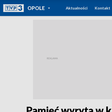
POWRÓT DO
OPOLE
Aktualności
Kontakt
TVP REGIONY
Pamięć wyryta w 