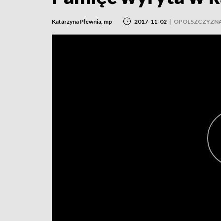
Katarzyna Plewnia, mp
2017-11-02
|
OPOLSZCZYZN