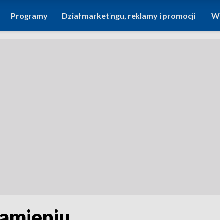
Programy
Dział marketingu, reklamy i promocji
Wi
kamieniu