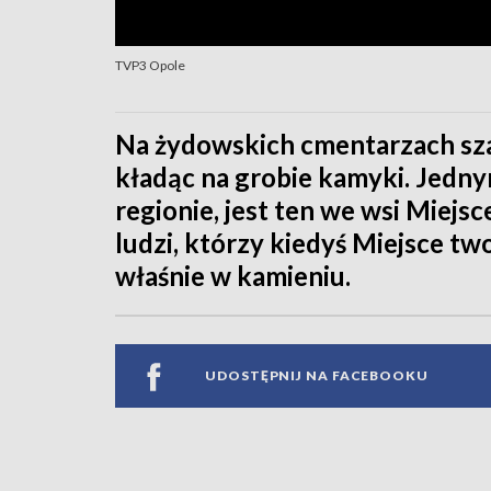
TVP3 Opole
Na żydowskich cmentarzach sza
kładąc na grobie kamyki. Jedn
regionie, jest ten we wsi Miejs
ludzi, którzy kiedyś Miejsce two
właśnie w kamieniu.
UDOSTĘPNIJ NA FACEBOOKU