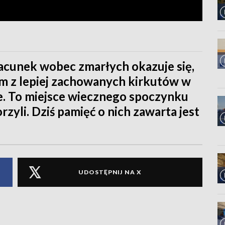
cunek wobec zmarłych okazuje się,
ym z lepiej zachowanych kirkutów w
ce. To miejsce wiecznego spoczynku
rzyli. Dziś pamięć o nich zawarta jest
UDOSTĘPNIJ NA X