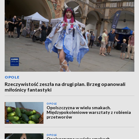
OPOLE
Rzeczywistość zeszła na drugi plan. Brzeg opanowali
miłośnicy fantastyki
OPOLE
Opolszczyzna w wielu smakach.
Międzypokoleniowe warsztaty z robienia
przetworów
OPOLE
Opolszczyzna w wielu smakach.