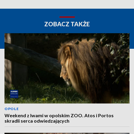
ZOBACZ TAKŻE
OPOLE
Weekend z lwami w opolskim ZOO. Atos i Portos
skradli serca odwiedzających