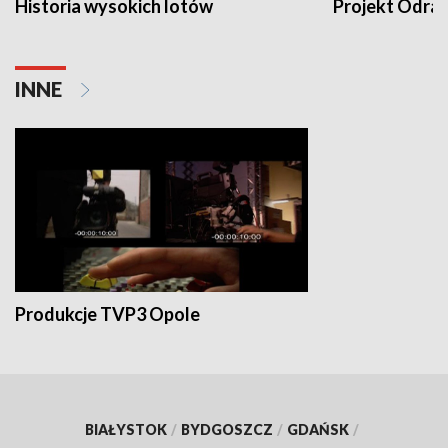
Historia wysokich lotów
Projekt Odra
INNE
Produkcje TVP3 Opole
BIAŁYSTOK
/
BYDGOSZCZ
/
GDAŃSK
/