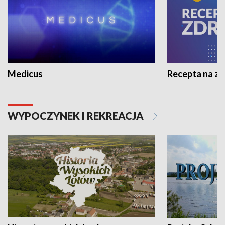
Medicus
Recepta na z
WYPOCZYNEK I REKREACJA