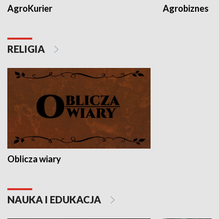
AgroKurier
Agrobiznes
RELIGIA
Oblicza wiary
NAUKA I EDUKACJA