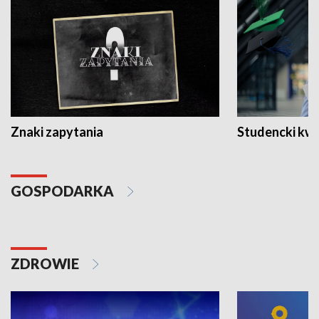
Znaki zapytania
Studencki kw
GOSPODARKA
ZDROWIE