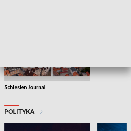
MNIEJSZOŚCI
Schlesien Journal
POLITYKA