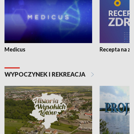
Medicus
Recepta na z
WYPOCZYNEK I REKREACJA