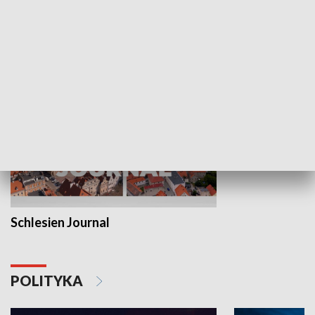
Wejściówka
Zakładka
MNIEJSZOŚCI
Schlesien Journal
POLITYKA