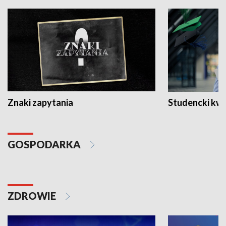
Znaki zapytania
Studencki kw
GOSPODARKA
ZDROWIE