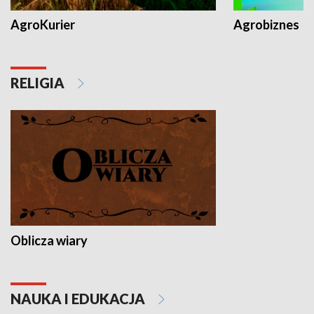
AgroKurier
Agrobiznes
RELIGIA
Oblicza wiary
NAUKA I EDUKACJA