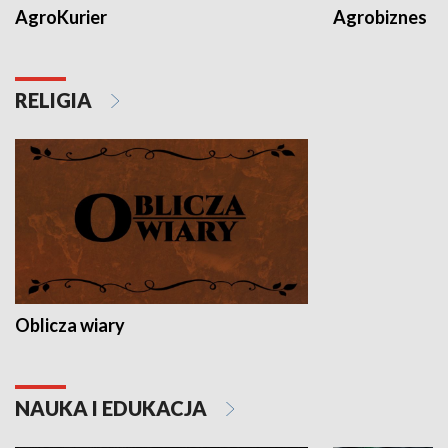
AgroKurier
Agrobiznes
RELIGIA
Oblicza wiary
NAUKA I EDUKACJA