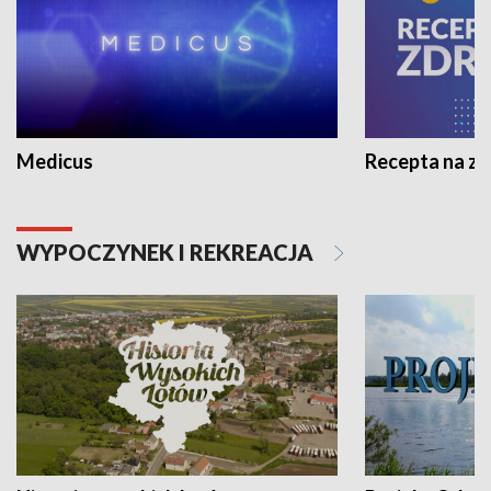
Medicus
Recepta na z
WYPOCZYNEK I REKREACJA