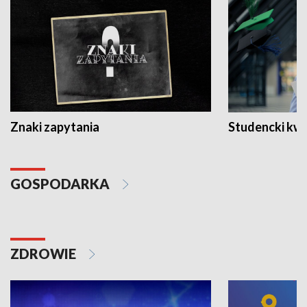
Znaki zapytania
Studencki kw
GOSPODARKA
ZDROWIE