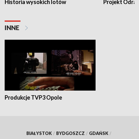
Historia wysokich lotów
Projekt Odra
INNE
Produkcje TVP3 Opole
BIAŁYSTOK
/
BYDGOSZCZ
/
GDAŃSK
/