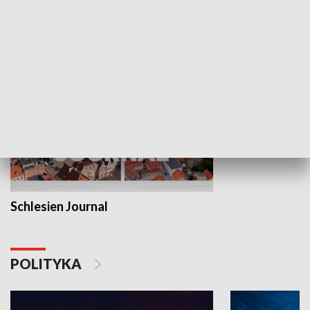
MNIEJSZOŚCI
Schlesien Journal
POLITYKA