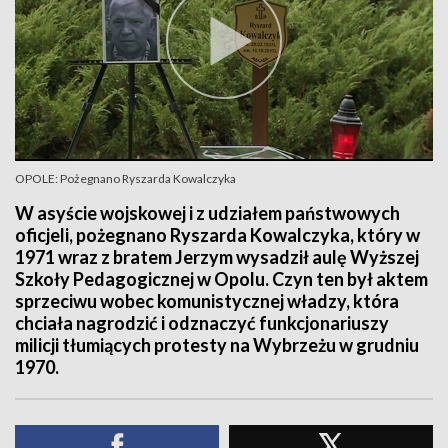
OPOLE: Pożegnano Ryszarda Kowalczyka
W asyście wojskowej i z udziałem państwowych
oficjeli, pożegnano Ryszarda Kowalczyka, który w
1971 wraz z bratem Jerzym wysadził aulę Wyższej
Szkoły Pedagogicznej w Opolu. Czyn ten był aktem
sprzeciwu wobec komunistycznej władzy, która
chciała nagrodzić i odznaczyć funkcjonariuszy
milicji tłumiących protesty na Wybrzeżu w grudniu
1970.