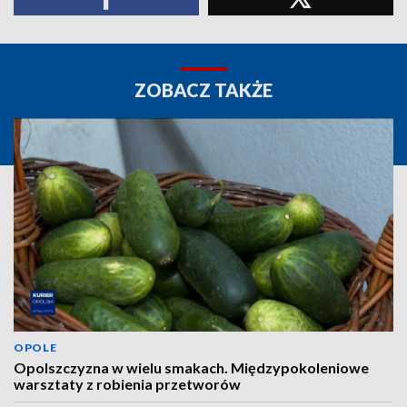
ZOBACZ TAKŻE
OPOLE
Opolszczyzna w wielu smakach. Międzypokoleniowe
warsztaty z robienia przetworów