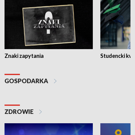
Znaki zapytania
Studencki kw
GOSPODARKA
ZDROWIE