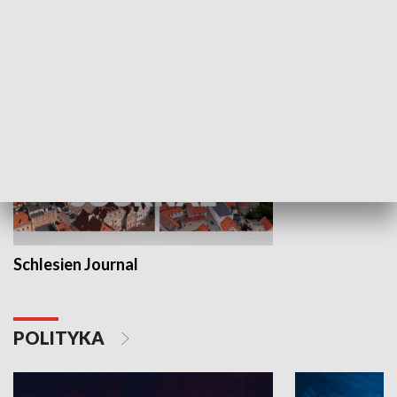
MNIEJSZOŚCI
Schlesien Journal
POLITYKA