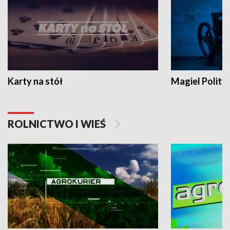
Karty na stół
Magiel Polity
ROLNICTWO I WIEŚ