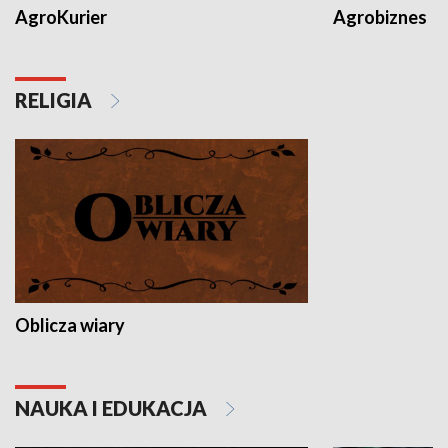
AgroKurier
Agrobiznes
RELIGIA
Oblicza wiary
NAUKA I EDUKACJA