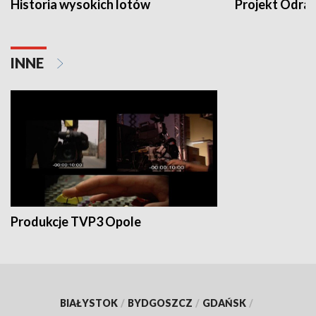
Historia wysokich lotów
Projekt Odra
INNE
Produkcje TVP3 Opole
BIAŁYSTOK
/
BYDGOSZCZ
/
GDAŃSK
/