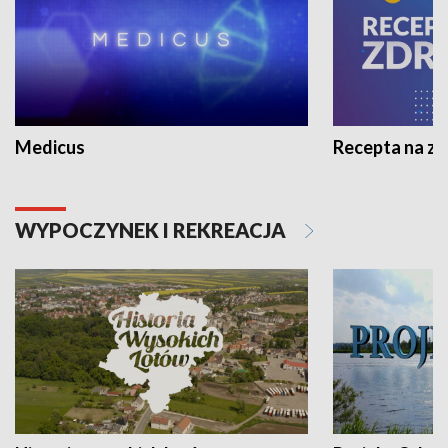
Medicus
Recepta na z
WYPOCZYNEK I REKREACJA