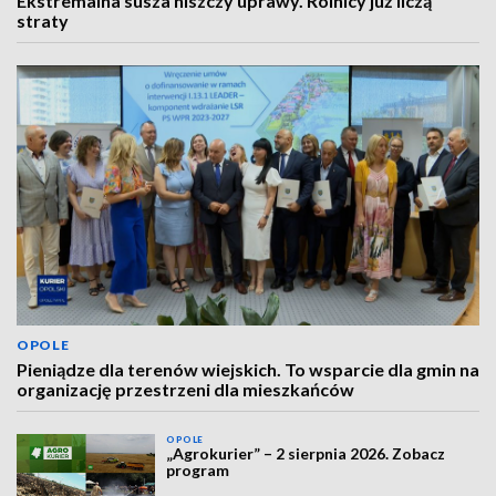
Ekstremalna susza niszczy uprawy. Rolnicy już liczą
straty
OPOLE
Pieniądze dla terenów wiejskich. To wsparcie dla gmin na
organizację przestrzeni dla mieszkańców
OPOLE
„Agrokurier” – 2 sierpnia 2026. Zobacz
program