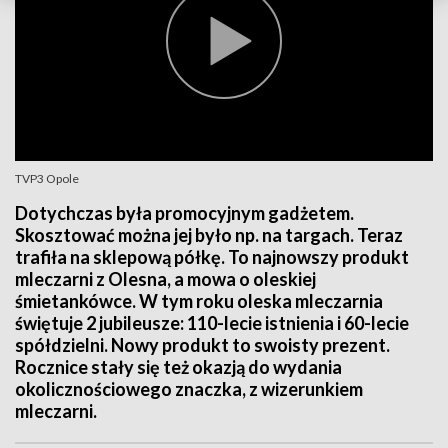
TVP3 Opole
Dotychczas była promocyjnym gadżetem.
Skosztować można jej było np. na targach. Teraz
trafiła na sklepową półkę. To najnowszy produkt
mleczarni z Olesna, a mowa o oleskiej
śmietankówce. W tym roku oleska mleczarnia
świętuje 2 jubileusze: 110-lecie istnienia i 60-lecie
spółdzielni. Nowy produkt to swoisty prezent.
Rocznice stały się też okazją do wydania
okolicznościowego znaczka, z wizerunkiem
mleczarni.