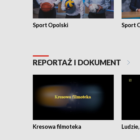
Sport Opolski
Sport O
REPORTAŻ I DOKUMENT
Kresowa filmoteka
Ludzie,