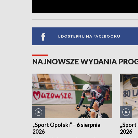
UDOSTĘPNIJ NA FACEBOOKU
NAJNOWSZE WYDANIA PR
„Sport Opolski” – 6 sierpnia
„Sport 
2026
2026