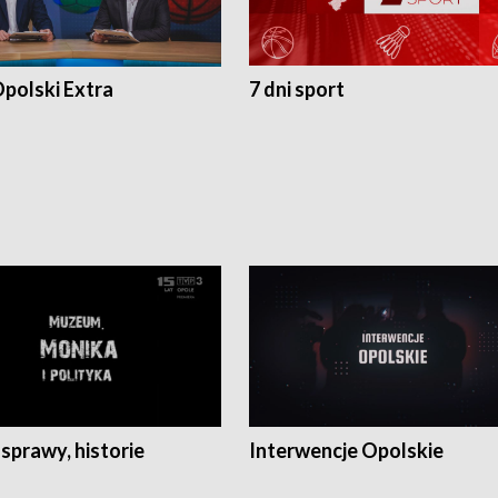
polski Extra
7 dni sport
 sprawy, historie
Interwencje Opolskie