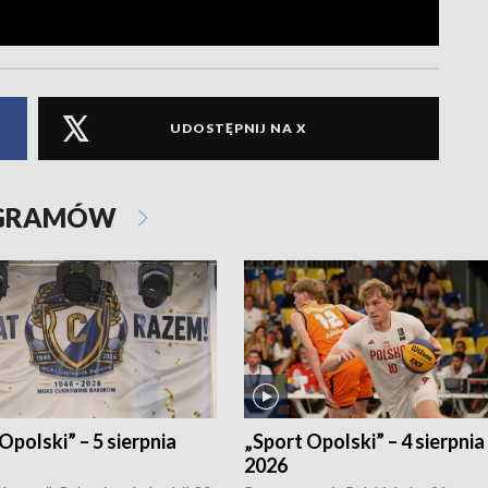
UDOSTĘPNIJ NA X
OGRAMÓW
Opolski” – 5 sierpnia
„Sport Opolski” – 4 sierpnia
2026