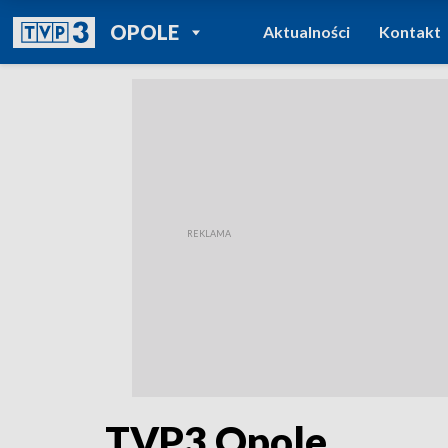
POWRÓT DO
OPOLE
Aktualności
Kontakt
TVP REGIONY
TVP3 Opole