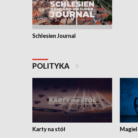
Schlesien Journal
POLITYKA
Karty na stół
Magiel 