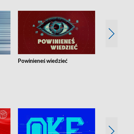
Powinieneś wiedzieć
Kierunek Eu