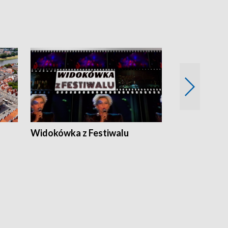
Widokówka z Festiwalu
Strefa Kultu