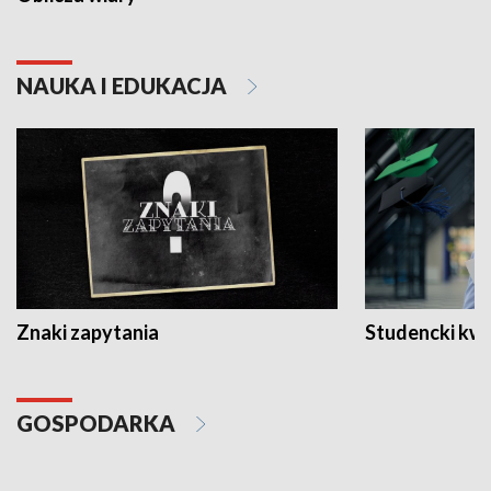
NAUKA I EDUKACJA
Znaki zapytania
Studencki kw
GOSPODARKA