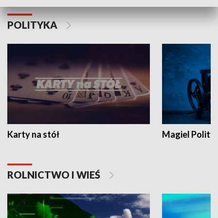
POLITYKA
Karty na stół
Magiel Polity
ROLNICTWO I WIEŚ