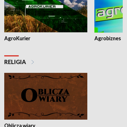
AgroKurier
Agrobiznes
RELIGIA
Oblicza wiary